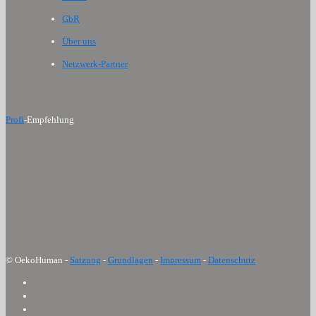
GbR
Über uns
Netzwerk-Partner
Profi
-Empfehlung
© OekoHuman -
Satzung
-
Grundlagen
-
Impressum
-
Datenschutz