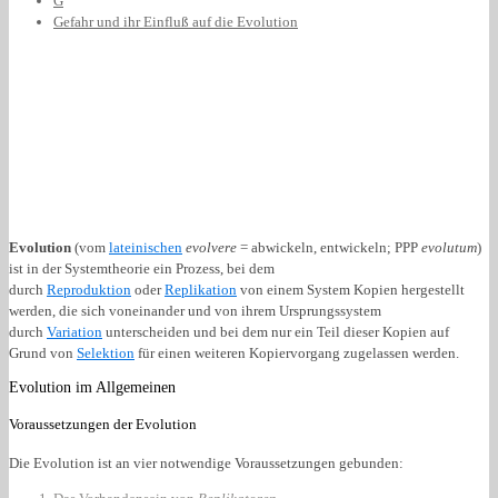
G
Gefahr und ihr Einfluß auf die Evolution
Evolution
(vom
lateinischen
evolvere
= abwickeln, entwickeln; PPP
evolutum
)
ist in der Systemtheorie ein Prozess, bei dem
durch
Reproduktion
oder
Replikation
von einem System Kopien hergestellt
werden, die sich voneinander und von ihrem Ursprungssystem
durch
Variation
unterscheiden und bei dem nur ein Teil dieser Kopien auf
Grund von
Selektion
für einen weiteren Kopiervorgang zugelassen werden.
Evolution im Allgemeinen
Voraussetzungen der Evolution
Die Evolution ist an vier notwendige Voraussetzungen gebunden: