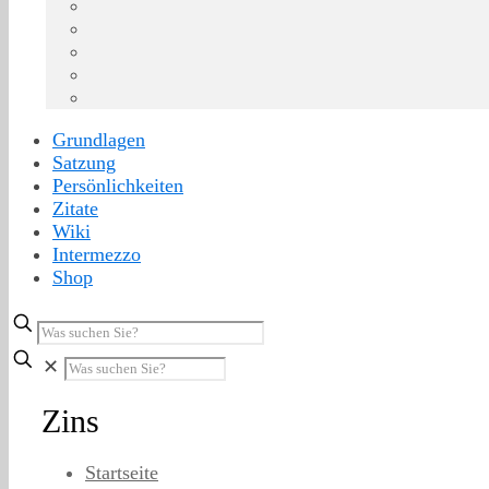
Grundlagen
Satzung
Persönlichkeiten
Zitate
Wiki
Intermezzo
Shop
✕
Zins
Startseite