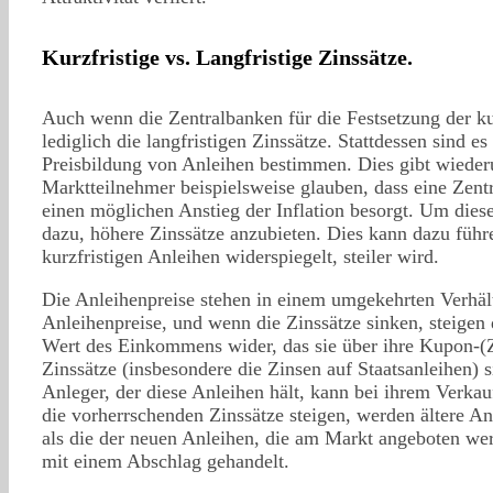
Kurzfristige vs. Langfristige Zinssätze.
Auch wenn die Zentralbanken für die Festsetzung der kur
lediglich die langfristigen Zinssätze. Stattdessen sind 
Preisbildung von Anleihen bestimmen. Dies gibt wiederu
Marktteilnehmer beispielsweise glauben, dass eine Zentral
einen möglichen Anstieg der Inflation besorgt. Um diese
dazu, höhere Zinssätze anzubieten. Dies kann dazu führe
kurzfristigen Anleihen widerspiegelt, steiler wird.
Die Anleihenpreise stehen in einem umgekehrten Verhältn
Anleihenpreise, und wenn die Zinssätze sinken, steigen 
Wert des Einkommens wider, das sie über ihre Kupon-(Z
Zinssätze (insbesondere die Zinsen auf Staatsanleihen) s
Anleger, der diese Anleihen hält, kann bei ihrem Ver
die vorherrschenden Zinssätze steigen, werden ältere An
als die der neuen Anleihen, die am Markt angeboten wer
mit einem Abschlag gehandelt.