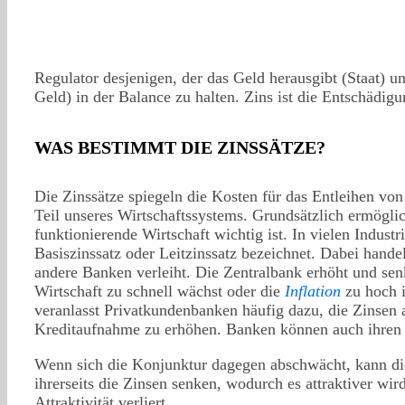
Regulator desjenigen, der das Geld herausgibt (Staat) u
Geld) in der Balance zu halten. Zins ist die Entschädig
WAS BESTIMMT DIE ZINSSÄTZE?
Die Zinssätze spiegeln die Kosten für das Entleihen von
Teil unseres Wirtschaftssystems. Grundsätzlich ermöglic
funktionierende Wirtschaft wichtig ist. In vielen Indust
Basiszinssatz oder Leitzinssatz bezeichnet. Dabei hand
andere Banken verleiht. Die Zentralbank erhöht und sen
Wirtschaft zu schnell wächst oder die
Inflation
zu hoch 
veranlasst Privatkundenbanken häufig dazu, die Zinsen 
Kreditaufnahme zu erhöhen. Banken können auch ihren E
Wenn sich die Konjunktur dagegen abschwächt, kann di
ihrerseits die Zinsen senken, wodurch es attraktiver w
Attraktivität verliert.