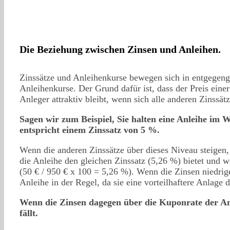
Die Beziehung zwischen Zinsen und Anleihen.
Zinssätze und Anleihenkurse bewegen sich in entgegenge
Anleihenkurse. Der Grund dafür ist, dass der Preis ein
Anleger attraktiv bleibt, wenn sich alle anderen Zinssät
Sagen wir zum Beispiel, Sie halten eine Anleihe im 
entspricht einem Zinssatz von 5 %.
Wenn die anderen Zinssätze über dieses Niveau steigen,
die Anleihe den gleichen Zinssatz (5,26 %) bietet und w
(50 € / 950 € x 100 = 5,26 %). Wenn die Zinsen niedrige
Anleihe in der Regel, da sie eine vorteilhaftere Anlage 
Wenn die Zinsen dagegen über die Kuponrate der Anl
fällt.