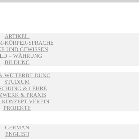
ARTIKEL:
M-KÖRPER-SPRACHE
E UND GEWISSEN
LD – WÄHRUNG
BILDUNG
 & WEITERBILDUNG
STUDIUM
SCHUNG & LEHRE
ZWERK & PRAXIS
-KONZEPT VEREIN
PROJEKTE
GERMAN
ENGLISH