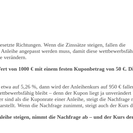
setzte Richtungen. Wenn die Zinssätze steigen, fallen die
er Anleihe angepasst werden muss, damit diese wettbewerbsfäh
ze verändern.
Wert von 1000 € mit einem festen Kuponbetrag von 50 €. D
 etwa auf 5,26 %, dann wird der Anleihenkurs auf 950 € falle
ettbewerbsfähig bleibt – denn der Kupon liegt ja unverändert 
r sind als die Kuponrate einer Anleihe, steigt die Nachfrage 
darstellt. Wenn die Nachfrage zunimmt, steigt auch der Kurs d
eihe steigen, nimmt die Nachfrage ab – und der Kurs de