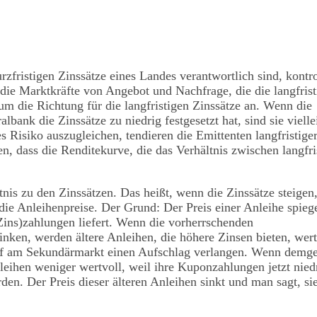
zfristigen Zinssätze eines Landes verantwortlich sind, kontro
es die Marktkräfte von Angebot und Nachfrage, die die langfrist
m die Richtung für die langfristigen Zinssätze an. Wenn die
bank die Zinssätze zu niedrig festgesetzt hat, sind sie vielle
s Risiko auszugleichen, tendieren die Emittenten langfristige
n, dass die Renditekurve, die das Verhältnis zwischen langfr
is zu den Zinssätzen. Das heißt, wenn die Zinssätze steigen,
die Anleihenpreise. Der Grund: Der Preis einer Anleihe spieg
ins)zahlungen liefert. Wenn die vorherrschenden
inken, werden ältere Anleihen, die höhere Zinsen bieten, wert
kauf am Sekundärmarkt einen Aufschlag verlangen. Wenn demg
leihen weniger wertvoll, weil ihre Kuponzahlungen jetzt nied
den. Der Preis dieser älteren Anleihen sinkt und man sagt, s