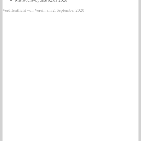
Mittwochs-Update 02.09.2020
Veröffentlicht von
Verein
am
2. September 2020