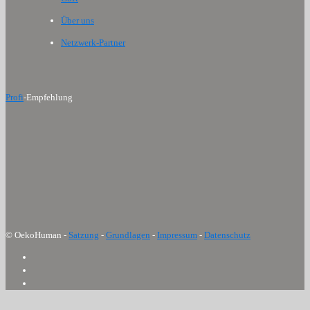
Über uns
Netzwerk-Partner
Profi
-Empfehlung
© OekoHuman -
Satzung
-
Grundlagen
-
Impressum
-
Datenschutz