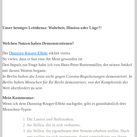
Unser heutiges Leitthema: Wahrheit, Illusion oder Lüge?!
Welchen Nutzen haben Demonstrationen?
Der
Dunning-Kruger-Effekt
erklärt vieles.
So vieles, dass er fast eine Art Mem geworden ist.
Den Impuls zur Frage habe ich von Hans-Peter Buttenmüller, der seinen Artikel
mit diesen Worten begann:
In Berlin haben die Leute nicht gegen Corona-Regulierungen demonstriert. In
Berlin haben Menschen für Ihr Recht demonstriert, von der Komplexität der
Welt überfordert zu sein.
Mein Kommentar:
Wenn ich dem Dunning-Kruger-Effekt nachgehe, gibt es grundsätzlich drei
Menschen-Typen:
Die Lauten und Halbstarken,
die Stillen, die in sich verharren,
die Stillen, die irgendwann ihre Stimme erheben wollen. Doch
erst wollen sie sich anstrengen, damit vernünftiges aus ihnen