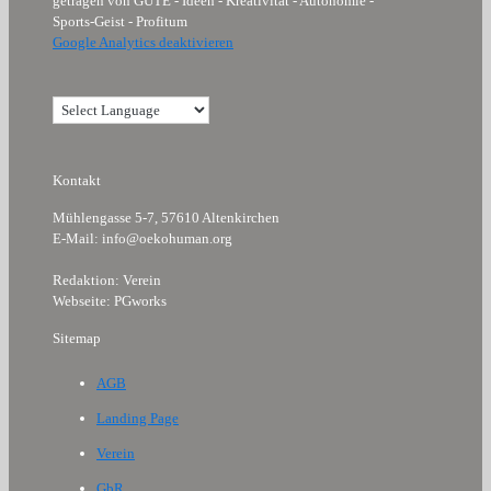
getragen von GÜTE - Ideen - Kreativität - Autonomie -
Sports-Geist - Profitum
Google Analytics deaktivieren
Kontakt
Mühlengasse 5-7, 57610 Altenkirchen
E-Mail: info@oekohuman.org
Redaktion: Verein
Webseite: PGworks
Sitemap
AGB
Landing Page
Verein
GbR