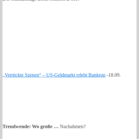
„Verrückte Szenen“ – US-Geldmarkt erlebt Bankrun
-18.09.
Trendwende: Wo große …
Nachahmen?