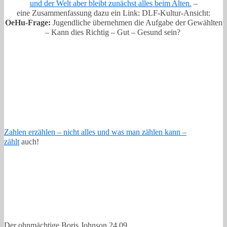
und der Welt aber bleibt zunächst alles beim Alten.
–
eine Zusammenfassung dazu ein Link: DLF-Kultur-Ansicht:
OeHu-Frage:
Jugendliche übernehmen die Aufgabe der Gewählten
– Kann dies Richtig – Gut – Gesund sein?
Zahlen erzählen – nicht alles und was man zählen kann –
zählt
auch!
Der ohnmächtige Boris Johnson 24.09.