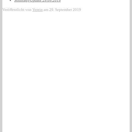
Sonntags-Update 29.09.2019
Veröffentlicht von
Verein
am
29. September 2019