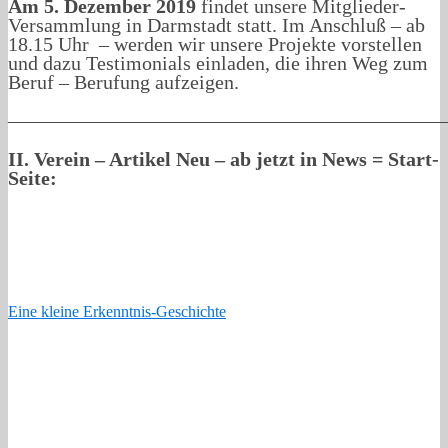
Am 5. Dezember 2019
findet unsere Mitglieder-
Versammlung in Darmstadt statt. Im Anschluß – ab
18.15 Uhr – werden wir unsere Projekte vorstellen
und dazu Testimonials einladen, die ihren Weg zum
Beruf – Berufung aufzeigen.
——————————————————————
II. Verein – Artikel Neu – ab jetzt in News = Start-
Seite:
Eine kleine Erkenntnis-Geschichte