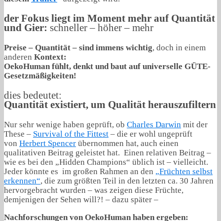
der Fokus liegt im Moment mehr auf Quantität
und Gier:
schneller – höher – mehr
Preise – Quantität – sind immens wichtig
, doch in einem
anderen
Kontext:
OekoHuman fühlt, denkt und baut auf universelle GÜTE-
Gesetzmäßigkeiten!
dies bedeutet:
Quantität existiert, um Qualität herauszufiltern
Nur sehr wenige haben geprüft, ob
Charles Darwin
mit der
These –
Survival of the Fittest
– die er wohl ungeprüft
von
Herbert Spencer
übernommen hat, auch einen
qualitativen Beitrag geleistet hat. Einen relativen Beitrag –
wie es bei den „Hidden Champions“ üblich ist – vielleicht.
Jeder könnte es im großen Rahmen an den
„Früchten selbst
erkennen“
, die zum größten Teil in den letzten ca. 30 Jahren
hervorgebracht wurden – was zeigen diese Früchte,
demjenigen der Sehen will?! – dazu später –
Nachforschungen von OekoHuman haben ergeben: