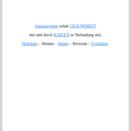
Immunsystem
erhält
GESUNDHEIT
mit und durch
KAIZEN
in Verbindung mit,
Holismus
– Heimat –
Home
– Horizont –
Evolution
.