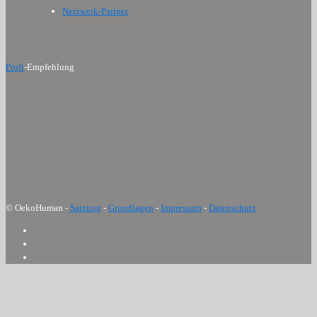
Netzwerk-Partner
Profi
-Empfehlung
© OekoHuman -
Satzung
-
Grundlagen
-
Impressum
-
Datenschutz