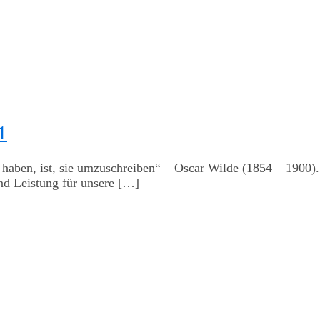
1
r haben, ist, sie umzuschreiben“ – Oscar Wilde (1854 – 1900)
nd Leistung für unsere
[…]