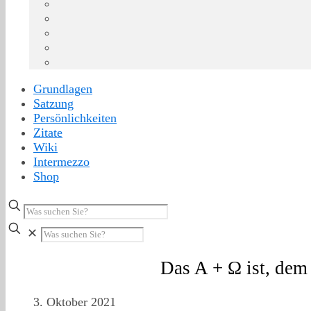
Grundlagen
Satzung
Persönlichkeiten
Zitate
Wiki
Intermezzo
Shop
✕
Das A + Ω ist, dem 
3. Oktober 2021