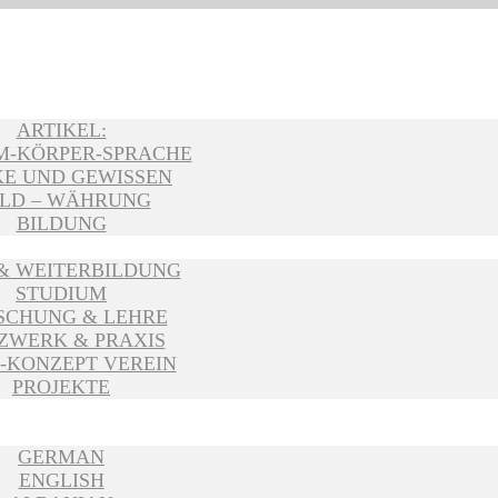
ARTIKEL:
M-KÖRPER-SPRACHE
E UND GEWISSEN
LD – WÄHRUNG
BILDUNG
 & WEITERBILDUNG
STUDIUM
SCHUNG & LEHRE
ZWERK & PRAXIS
-KONZEPT VEREIN
PROJEKTE
GERMAN
ENGLISH