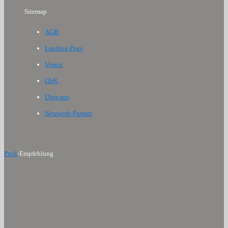
Sitemap
AGB
Landing Page
Verein
GbR
Über uns
Netzwerk-Partner
Profi
-Empfehlung