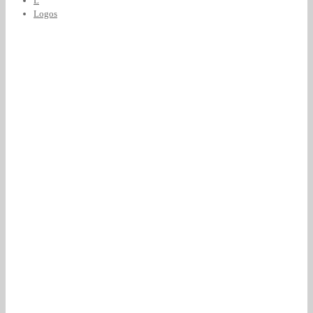
L
Logos