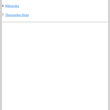
6.
Wikipedia
7.
Theosophie-Sicht
.