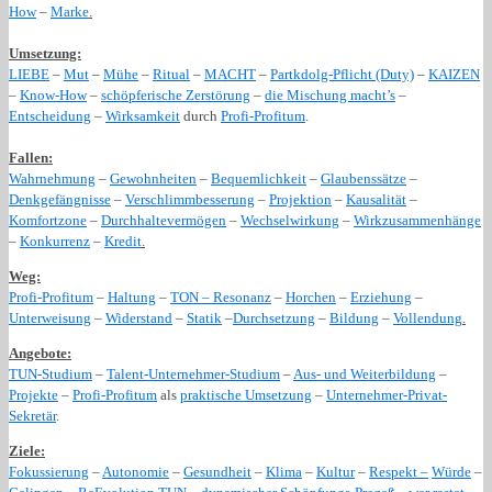
How
–
Marke
.
Umsetzung:
LIEBE
–
Mut
–
Mühe
–
Ritual
–
MACHT
–
Partkdolg-Pflicht (Duty)
–
KAIZEN
–
Know-How
–
schöpferische Zerstörung
–
die Mischung macht’s
–
Entscheidung
–
Wirksamkeit
durch
Profi-Profitum
.
Fallen:
Wahrnehmung
–
Gewohnheiten
–
Bequemlichkeit
–
Glaubenssätze
–
Denkgefängnisse
–
Verschlimmbesserung
–
Projektion
–
Kausalität
–
Komfortzone
–
Durchhaltevermögen
–
Wechselwirkung
–
Wirkzusammenhänge
–
Konkurrenz
–
Kredit
.
Weg:
Profi-Profitum
–
Haltung
–
TON
– Resonanz
–
Horchen
–
Erziehung
–
Unterweisung
–
Widerstand
–
Statik
–
Durchsetzung
–
Bildung
–
Vollendung
.
Angebote:
TUN-Studium
–
Talent-Unternehmer-Studium
–
Aus- und Weiterbildung
–
Projekte
–
Profi-Profitum
als
praktische Umsetzung
–
Unternehmer-Privat-
Sekretär
.
Ziele:
Fokussierung
–
Autonomie
–
Gesundheit
–
Klima
–
Kultur
–
Respekt –
Würde
–