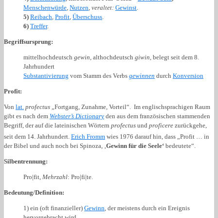
Menschenwürde
,
Nutzen
,
veraltet:
Gewinst
.
5)
Reibach
,
Profit
,
Überschuss
.
6)
Treffer
.
Begriffsursprung:
mittelhochdeutsch
gewin
, althochdeutsch
giwin
, belegt seit dem 8.
Jahrhundert
Substantivierung
vom Stamm des Verbs
gewinnen
durch
Konversion
Profit:
Von
lat.
profectus
„Fortgang, Zunahme, Vorteil“. Im englischsprachigen Raum
gibt es nach dem
Webster’s Dictionary
den aus dem französischen stammenden
Begriff, der auf die lateinischen Wörtern
profectus
und
proficere
zurückgehe,
seit dem 14. Jahrhundert.
Erich Fromm
wies 1976 darauf hin, dass „Profit … in
der Bibel und auch noch bei Spinoza, ‚
Gewinn für die Seele‘
bedeutete“.
Silbentrennung:
Pro|fit,
Mehrzahl
: Pro|fi|te.
Bedeutung/Definition:
1) ein (oft finanzieller)
Gewinn
, der meistens durch ein Ereignis
hervorgebracht wird.