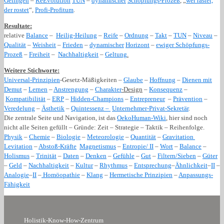
Gelingen
–
ReEvolution
TUN
–
dynamischer
Schöpfungs-Prozeß
, „
wer rastet,
der rostet
“,
Profi-Profitum
.
Resultate:
relative
Balance
–
Heilig-Heilung
–
Reife
–
Ordnung
–
Takt
–
TUN
–
Niveau
–
Qualität
–
Weisheit
–
Frieden
–
dynamischer
Horizont
–
ewiger Schöpfungs-
Prozeß
–
Freiheit
–
Nachhaltigkeit
–
Geltung
.
Weitere Stichworte:
Universal-Prinzipien
-Gesetz-Mäßigkeiten –
Glaube
–
Hoffnung
–
Dienen mit
Demut
–
Lernen
–
Anstrengung
–
Charakter
-Design
–
Konsequenz
–
Kompatibilität
–
ERP
–
Hidden-Champions
–
Entrepreneur
–
Prävention
–
Veredelung
–
Ästhetik
–
Quintessenz –
Unternehmer-Privat-Sekretär
.
Die zentrale Seite und Navigation, ist das
OekoHuman-Wiki
, hier sind noch
nicht alle Seiten gefüllt – Gründe: Zeit – Strategie – Taktik – Reihenfolge.
Physik
–
Chemie
–
Biologie
–
Meteorologie
–
Quantität
–
Gravitation
Levitation
–
Abstoß-Kräfte
Magnetismus
–
Entropie
/ II
–
Wort
–
Balance
–
Holismus
–
Trinität
–
Daten
–
Denken
–
Gefühle
–
Gut
–
Filtern/Sieben
–
Güter
–
Geld
–
Nachhaltigkeit
–
Kultur
–
Rhythmus
–
Entsprechung
–
Ähnlichkeit
–
II
–
Analogie
–
II
–
Homöopathie
–
Klang
–
Hermetische Prinzipien
–
Anpassungs-
Fähigkeit
Holistik-Know-How-Zentrum