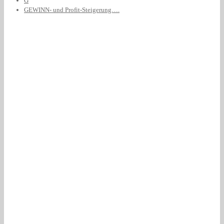
G
GEWINN- und Profit-Steigerung….