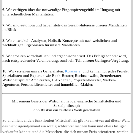
6.
Wir verfügen über das notwendige Fingerspitzengefühl im Umgang mit
unterschiedlichen Mentalitäten.
7.
Wir sind autonom und haben stets das Gesamt-Interesse unseres Mandanten
im Blick.
8.
Wir entwickeln Analysen, Holistik-Konzepte mit nachweislichen und
nachhaltigen Ergebnissen für unsere Mandanten.
9.
Wir arbeiten wirtschaftlich und ergebnisorientiert. Das Erfolgshonorar wird,
nach entsprechender Vereinbarung, somit ein Teil unserer Gelingen-Vergütung.
10.
Wir verstehen uns als Generalisten,
Kümmerer
und kennen für jedes Projekt
Spezialisten und Experten wie Bank-Berater, Rechtsanwälte, Steuerberater,
Wirtschaftsprüfer, Architekten, IT-Experten, Projektentwickler, Marken-
Agenturen, Personaldienstleiter und Immobilien-Makler.
Mit seinem Gesetz der Wirtschaft hat der englische Schriftsteller und
Sozialphilosoph
John Ruskin ein zeitloses Werk geschaffen.
So und nicht anders funktioniert Wirtschaft. Es gibt kaum etwas auf dieser Welt,
das nicht irgendjemand ein wenig schlechter machen kann und etwas billiger
verkaufen könnte, und die Menschen, die sich nur am Preis orientieren, werden