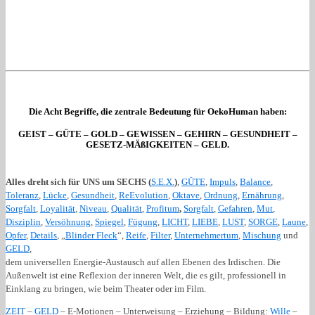
Die Acht Begriffe, die zentrale Bedeutung für OekoHuman haben:
GEIST – GÜTE – GOLD – GEWISSEN – GEHIRN – GESUNDHEIT –
GESETZ-MÄßIGKEITEN – GELD.
Alles dreht sich für UNS um SECHS (
S.E.X.
)
,
GÜTE
,
Impuls
,
Balance
,
Toleranz
,
Lücke
,
Gesundheit
,
ReEvolution
,
Oktave
,
Ordnung
,
Ernährung
,
Sorgfalt
,
Loyalität
,
Niveau
,
Qualität
,
Profitum
,
Sorgfalt
,
Gefahren
,
Mut
,
Disziplin
,
Versöhnung
,
Spiegel
,
Fügung
,
LICHT
,
LIEBE
,
LUST
,
SORGE
,
Laune
,
Opfer
,
Details
, „
Blinder Fleck
“,
Reife
,
Filter
,
Unternehmertum
,
Mischung
und
GELD
,
dem universellen Energie-Austausch auf allen Ebenen des Irdischen. Die
Außenwelt ist eine Reflexion der inneren Welt, die es gilt, professionell in
Einklang zu bringen, wie beim Theater oder im Film.
ZEIT
–
GELD
– E-Motionen – Unterweisung – Erziehung – Bildung:
Wille
–