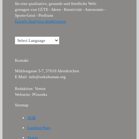
für eine qualitative, gesunde und friedliche Welt:
getragen von GÜTE - Ideen - Kreativität - Autonomie -
Sports-Geist - Profitum
Google Analytics deaktivieren
Kontakt
Mühlengasse 5-7, 57610 Altenkirchen
E-Mail: info@oekohuman.org
Redaktion: Verein
Webseite: PGworks
Sitemap
AGB
Landing Page
Verein