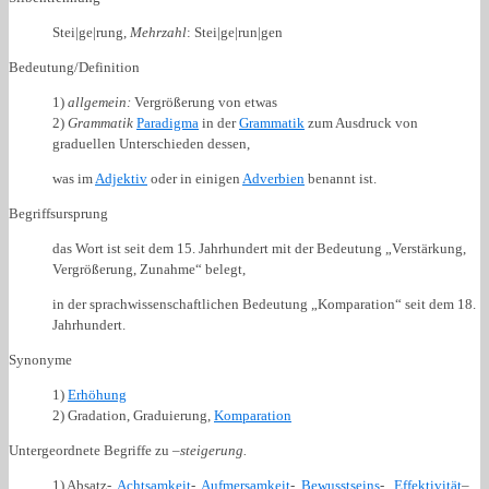
Stei|ge|rung,
Mehrzahl
: Stei|ge|run|gen
Bedeutung/Definition
1)
allgemein:
Vergrößerung von etwas
2)
Grammatik
Paradigma
in der
Grammatik
zum Ausdruck von
graduellen Unterschieden dessen,
was im
Adjektiv
oder in einigen
Adverbien
benannt ist.
Begriffsursprung
das Wort ist seit dem 15. Jahrhundert mit der Bedeutung „Verstärkung,
Vergrößerung, Zunahme“ belegt,
in der sprachwissenschaftlichen Bedeutung „Komparation“ seit dem 18.
Jahrhundert.
Synonyme
1)
Erhöhung
2) Gradation, Graduierung,
Komparation
Untergeordnete Begriffe zu –
steigerung.
1) Absatz-,
Achtsamkeit
-,
Aufmersamkeit
-,
Bewusstseins
-,
Effektivität
–