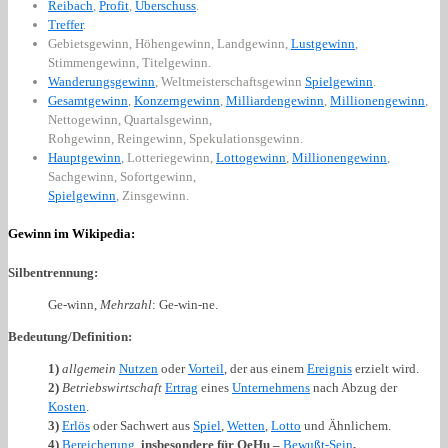
Reibach
,
Profit
,
Überschuss
.
Treffer
.
Gebietsgewinn, Höhengewinn, Landgewinn,
Lustgewinn
,
Stimmengewinn, Titelgewinn.
Wanderungsgewinn
, Weltmeisterschaftsgewinn
Spielgewinn
.
Gesamtgewinn
,
Konzerngewinn
,
Milliardengewinn
,
Millionengewinn
,
Nettogewinn, Quartalsgewinn,
Rohgewinn, Reingewinn, Spekulationsgewinn.
Hauptgewinn
, Lotteriegewinn,
Lottogewinn
,
Millionengewinn
,
Sachgewinn, Sofortgewinn,
Spielgewinn
, Zinsgewinn.
Gewinn im Wikipedia:
Silbentrennung:
Ge-winn,
Mehrzahl
: Ge-win-ne.
Bedeutung/Definition:
1)
allgemein
Nutzen
oder
Vorteil
, der aus einem
Ereignis
erzielt wird.
2)
Betriebswirtschaft
Ertrag
eines
Unternehmens
nach Abzug der
Kosten
.
3)
Erlös
oder Sachwert aus
Spiel
,
Wetten
,
Lotto
und Ähnlichem.
4)
Bereicherung
,
insbesondere für OeHu –
Bewußt-Sein
,