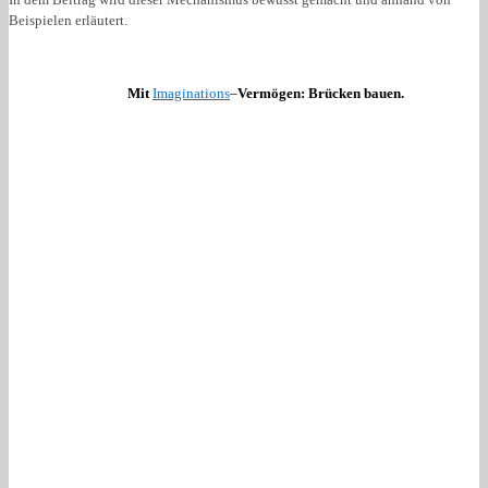
Beispielen erläutert.
Mit
Imaginations
–
Vermögen:
Brücken bauen.