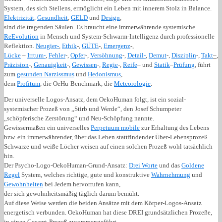
System, des sich Stellens, ermöglicht ein Leben mit innerem Stolz in Balance.
Elektrizität
,
Gesundheit
,
GELD
und
Design
,
sind die tragenden Säulen. Es braucht eine immerwährende systemische
ReEvolution
in Mensch und System-Schwarm-Intelligenz durch professionelle
Reflektion.
Neugier-
,
Ethik
-,
GÜTE
-,
Emergenz
-,
Lücke
–
Irrtum-
,
Fehler
-,
Opfer
-,
Versöhnung
-,
Detail-
,
Demut
-,
Disziplin
-,
Takt
–
,
Präzision
-,
Genauigkeit
-,
Gewissen
-,
Regie
-,
Reife
– und
Statik
–
Prüfung
,
führt
zum
gesunden Narzissmus
und
Hedonismus
,
dem
Profitum
, die OeHu-Benchmark, die
Meteorologie
.
Der universelle Logos-Ansatz, dem OekoHuman folgt, ist ein sozial-
systemischer Prozeß von „Stirb und Werde“, den Josef Schumpeter
„schöpferische Zerstörung“ und Neu-Schöpfung nannte.
Gewissermaßen ein universelles
Perpetuum mobile
zur Erhaltung des Lebens
bzw. ein immerwährender, über das Leben stattfindender Über-Lebensprozeß.
Schwarze und weiße Löcher weisen auf einen solchen Prozeß wohl tatsächlich
hin.
Der Psycho-Logo-OekoHuman-Grund-Ansatz:
Drei Worte
und das
Goldene
Regel
System, welches richtige, gute und konstruktive
Wahrnehmung
und
Gewohnheiten
bei Jedem hervorrufen kann,
der sich gewohnheitsmäßig täglich darum bemüht.
Auf diese Weise werden die beiden Ansätze mit dem Körper-Logos-Ansatz
energetisch verbunden. OekoHuman hat diese DREI grundsätzlichen Prozeße,
in einen Gesamt-Prozeß zusammengeführt,